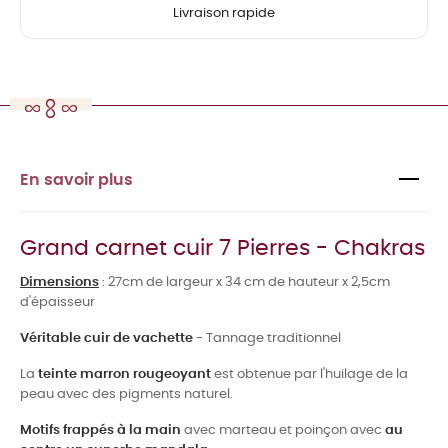
Livraison rapide
En savoir plus
Grand carnet cuir 7 Pierres - Chakras
Dimensions
: 27cm de largeur x 34 cm de hauteur x 2,5cm
d'épaisseur
Véritable cuir de vachette
- Tannage traditionnel
La
teinte marron rougeoyant
est obtenue par l'huilage de la
peau avec des pigments naturel.
Motifs frappés à la main
avec marteau et poinçon avec
au