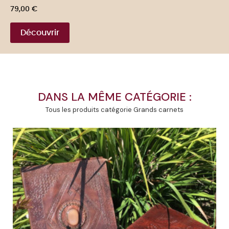
Prix
79,00 €
Découvrir
DANS LA MÊME CATÉGORIE :
Tous les produits catégorie Grands carnets