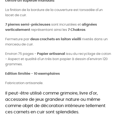
centre un superbe mandala
.
La finition de la bordure de la couverture est torsadée d'un
lacet de cuir.
7 pierres semi-précieuses
sont incrustées et
alignées
verticalement
représentant ainsi les
7 Chakras
.
Fermeture par
deux crochets en laiton vieilli
rivetés dans un
morceau de cuir.
Environ 75 pages -
Papier artisanal
issu du recyclage de coton
- Aspect et qualité d'un très bon papier à dessin d'environ 120
grammes.
Edition limitée - 10 exemplaires
Fabrication artisanale.
Il peut-être utilisé comme grimoire, livre d'or,
accessoire de jeux grandeur nature ou même
comme objet de décoration intérieure tellement
ces carnets en cuir sont splendides.