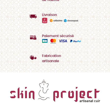
de fidélité
Livraison
Paiement sécurisé
Fabrication
artisanale