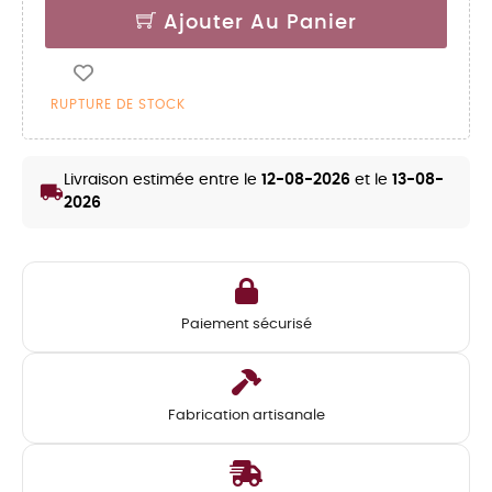
Ajouter Au Panier
RUPTURE DE STOCK
Livraison estimée entre le
12-08-2026
et le
13-08-
local_shipping
2026
Paiement sécurisé
Fabrication artisanale