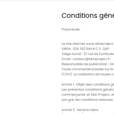
Conditions gén
Préambule :
Le site internet www.skinproject.
SIREN : 524 362 944 R.C.S. GAP
Siège social : 27 rue de Fontlo
Email : contact@skinproject.fr
Responsable de publication : Ga
Toute commande passée sur le s
(CGV). La validation de toutes
Article 1 : Objet des conditions 
Les présentes conditions général
commerçante, et Skin Project, da
son gré, les conditions retenu
Article 2 : Service client