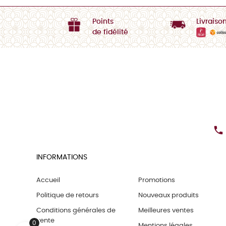
Points
Livraiso
de fidélité

INFORMATIONS
Accueil
Promotions
Politique de retours
Nouveaux produits
Conditions générales de
Meilleures ventes
vente
0
Mentions légales