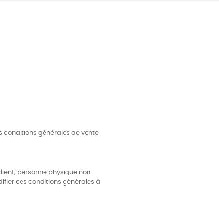
s conditions générales de vente
 client, personne physique non
difier ces conditions générales à