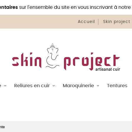
ntaires
sur l'ensemble du site en vous inscrivant à notre
Accueil
Skin project
e
Reliures en cuir
Maroquinerie
Tentures
nte