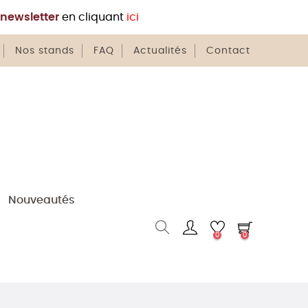
newsletter
en cliquant
ici
Nos stands
FAQ
Actualités
Contact
Nouveautés
0
0