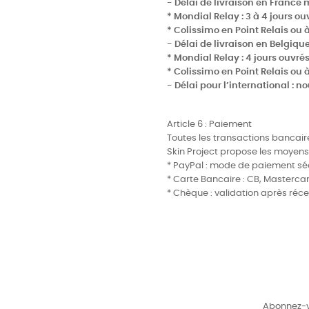
- Délai de livraison en France 
* Mondial Relay : 3 à 4 jours ou
* Colissimo en Point Relais ou à
- Délai de livraison en Belgique
* Mondial Relay : 4 jours ouvrés
* Colissimo en Point Relais ou à
- Délai pour l’international : 
Article 6 : Paiement
Toutes les transactions bancaire
Skin Project propose les moyens
* PayPal : mode de paiement séc
* Carte Bancaire : CB, Mastercar
* Chèque : validation après ré
Abonnez-vo