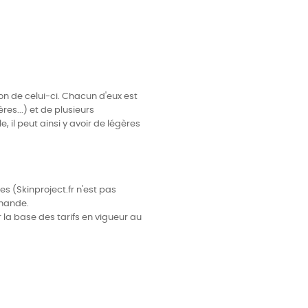
ion de celui-ci. Chacun d'eux est
res...) et de plusieurs
 il peut ainsi y avoir de légères
s (Skinproject.fr n'est pas
mmande.
r la base des tarifs en vigueur au