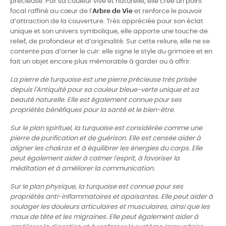
précieuse. Par sa couleur vive et naturelle, elle crée un point
focal raffiné au cœur de l’
Arbre de Vie
et renforce le pouvoir
d’attraction de la couverture. Très appréciée pour son éclat
unique et son univers symbolique, elle apporte une touche de
relief, de profondeur et d’originalité. Sur cette reliure, elle ne se
contente pas d’orner le cuir: elle signe le style du grimoire et en
fait un objet encore plus mémorable à garder ou à offrir.
La pierre de turquoise est une pierre précieuse très prisée
depuis l'Antiquité pour sa couleur bleue-verte unique et sa
beauté naturelle. Elle est également connue pour ses
propriétés bénéfiques pour la santé et le bien-être.
Sur le plan spirituel, la turquoise est considérée comme une
pierre de purification et de guérison. Elle est censée aider à
aligner les chakras et à équilibrer les énergies du corps. Elle
peut également aider à calmer l'esprit, à favoriser la
méditation et à améliorer la communication.
Sur le plan physique, la turquoise est connue pour ses
propriétés anti-inflammatoires et apaisantes. Elle peut aider à
soulager les douleurs articulaires et musculaires, ainsi que les
maux de tête et les migraines. Elle peut également aider à