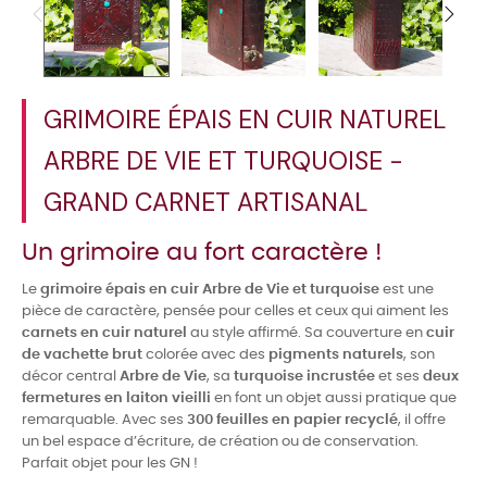
GRIMOIRE ÉPAIS EN CUIR NATUREL
ARBRE DE VIE ET TURQUOISE -
GRAND CARNET ARTISANAL
Un grimoire au fort caractère !
Le
grimoire épais en cuir Arbre de Vie et turquoise
est une
pièce de caractère, pensée pour celles et ceux qui aiment les
carnets en cuir naturel
au style affirmé. Sa couverture en
cuir
de vachette brut
colorée avec des
pigments naturels
, son
décor central
Arbre de Vie
, sa
turquoise incrustée
et ses
deux
fermetures en laiton vieilli
en font un objet aussi pratique que
remarquable. Avec ses
300 feuilles en papier recyclé
, il offre
un bel espace d’écriture, de création ou de conservation.
Parfait objet pour les GN !