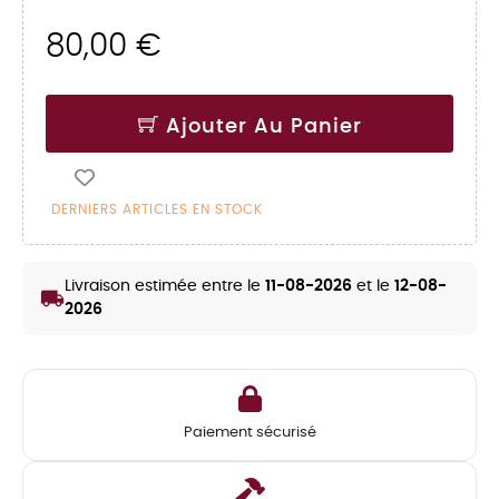
80,00 €
Ajouter Au Panier
DERNIERS ARTICLES EN STOCK
Livraison estimée entre le
11-08-2026
et le
12-08-
local_shipping
2026
Paiement sécurisé