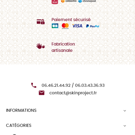
Paiement sécurisé
Fabrication
artisanale

06.46.21.44.92 / 06.03.43.36.93

contact@skinproject.fr
INFORMATIONS

CATÉGORIES
