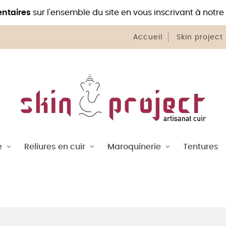
ntaires
sur l'ensemble du site en vous inscrivant à notre
Accueil
Skin project
e
Reliures en cuir
Maroquinerie
Tentures