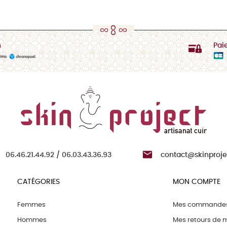
n
Pai

06.46.21.44.92 / 06.03.43.36.93
contact@skinprojec
CATÉGORIES
MON COMPTE
Femmes
Mes commande
Hommes
Mes retours de