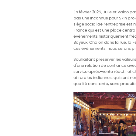
En février 2025, Julie et Valoo p
pas une inconnue pour Skin proje
siège social de l’entreprise es
France qui est une place central
événements historiquement fréq
Bayeux, Chalon dans la rue, la F
ces évènements, nous serons prés
Souhaitant préserver les valeurs 
d'une relation de confiance avec 
service après-vente réactif et 
et rurales indiennes, qui sont no
qualité constante, sans produit