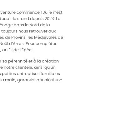
e aventure commence ! Julie n’est
tenait le stand depuis 2023. Le
ménage dans le Nord de la
z toujours nous retrouver aux
s de Provins, les Médiévales de
 Noël d’Arras. Pour compléter
 au Fil de l’Épée …
à sa pérennité et à la création
 notre clientèle, ainsi qu'un
petites entreprises familiales
 la main, garantissant ainsi une