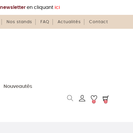
newsletter
en cliquant
ici
Nos stands
FAQ
Actualités
Contact
Nouveautés
0
0