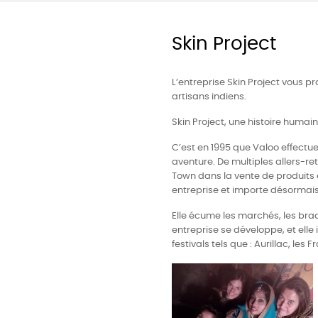
Skin Project
L’entreprise Skin Project vous p
artisans indiens.
Skin Project, une histoire humaine
C’est en 1995 que Valoo effectu
aventure. De multiples allers-re
Town dans la vente de produits en
entreprise et importe désormai
Elle écume les marchés, les bra
entreprise se développe, et elle
festivals tels que : Aurillac, les