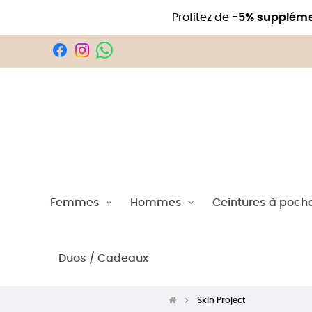
Profitez de
-5% suppléme
Femmes
Hommes
Ceintures à poch
Duos / Cadeaux
Skin Project