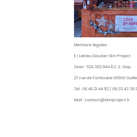
Mentions légales :
E.I Lebleu Gautier Skin Project
Siren : 524 362 944 R.C.S. Gap
27 rue de Fontloube 05600 Guille
Tél : 06.46.21.44.92 / 06.03.43.36.
Mail : contact@skinproject.fr