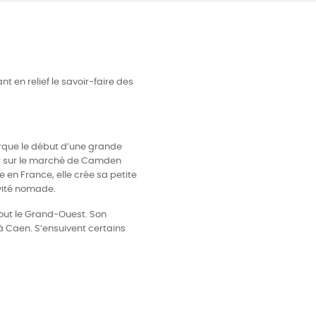
t en relief le savoir-faire des
arque le début d’une grande
ller sur le marché de Camden
e en France, elle crée sa petite
vité nomade.
tout le Grand-Ouest. Son
 à Caen. S’ensuivent certains