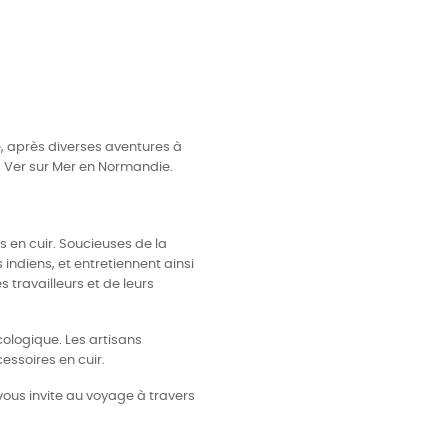
ie, après diverses aventures à
 à Ver sur Mer en Normandie.
 en cuir. Soucieuses de la
 indiens, et entretiennent ainsi
 travailleurs et de leurs
cologique. Les artisans
essoires en cuir.
vous invite au voyage à travers