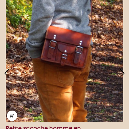
‹
›
Petite sacoche homme en...