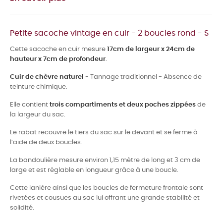
Petite sacoche vintage en cuir - 2 boucles rond - S
Cette sacoche en cuir mesure
17cm de largeur x 24cm de
hauteur x 7cm de profondeur
.
Cuir de chèvre naturel
- Tannage traditionnel - Absence de
teinture chimique.
Elle contient
trois compartiments et deux poches zippées
de
la largeur du sac.
Le rabat recouvre le tiers du sac sur le devant et se ferme à
l’aide de deux boucles.
La bandoulière mesure environ 1,15 mètre de long et 3 cm de
large et est réglable en longueur grâce à une boucle.
Cette lanière ainsi que les boucles de fermeture frontale sont
rivetées et cousues au sac lui offrant une grande stabilité et
solidité.