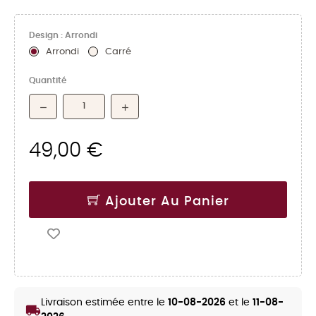
Design : Arrondi
Arrondi
Carré
Quantité
49,00 €
Ajouter Au Panier
Livraison estimée entre le
10-08-2026
et le
11-08-
local_shipping