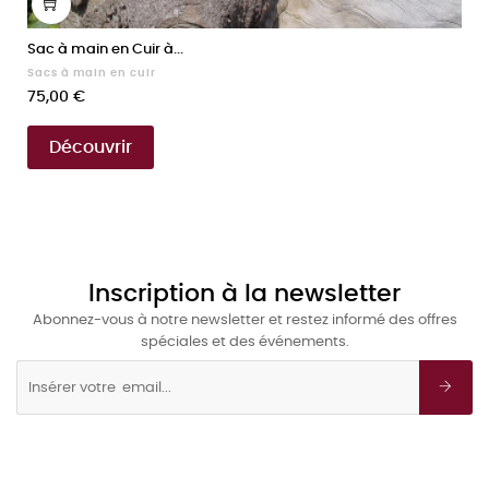
Sac à main en Cuir à...
Sacs à main en cuir
Prix
75,00 €
Découvrir
Inscription à la newsletter
Abonnez-vous à notre newsletter et restez informé des offres
spéciales et des événements.