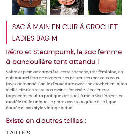
SAC À MAIN EN CUIR À CROCHET
LADIES BAG M
Rétro et Steampumk, le sac femme
à bandoulière tant attendu !
Sobre
et plein de
caractère
, cette sacoche, très
féminine
, en
cuir naturel
fera de nombreuses heureuses tant vous nous
l'avez demandé.
Facile d'ouverture
avec son
crochet en laiton
vieilli
, elle n'en reste pas moins sécurisée. Conservant
l'agencement
ultra pratique
des sacs à main Skin Project, ce
modèle taille unique
se porte avec tout grâce à sa
ligne
épurée et son style vintage actuel
.
Existe en d'autres tailles :
TAILLE S