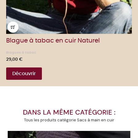
Blague à tabac en cuir Naturel
Blagues à tabac
Prix
29,00 €
Découvrir
DANS LA MÊME CATÉGORIE :
Tous les produits catégorie Sacs à main en cuir