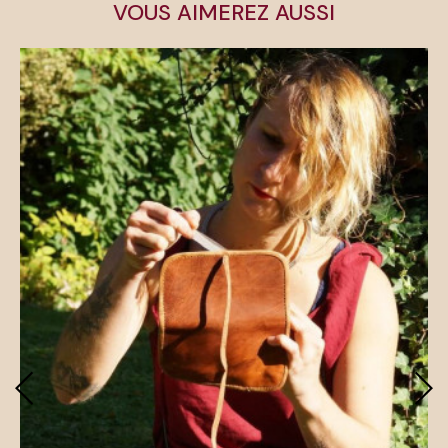
VOUS AIMEREZ AUSSI
‹
›