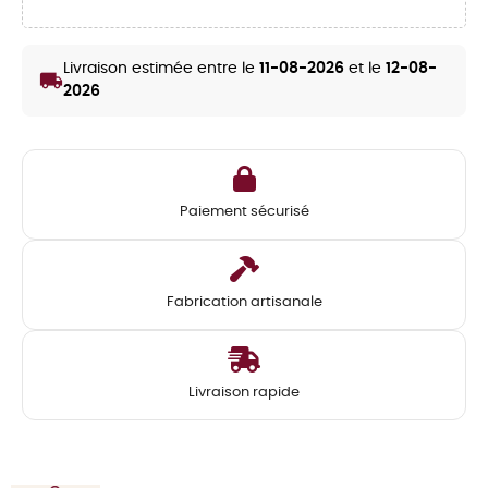
Livraison estimée entre le
11-08-2026
et le
12-08-
local_shipping
2026
Paiement sécurisé
Fabrication artisanale
Livraison rapide