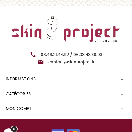

06.46.21.44.92 / 06.03.43.36.93

contact@skinproject.fr
INFORMATIONS

CATÉGORIES

MON COMPTE

0