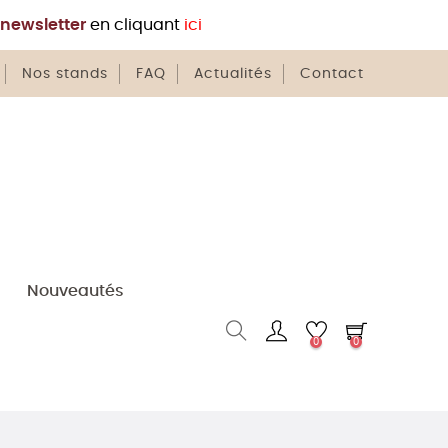
newsletter
en cliquant
ici
Nos stands
FAQ
Actualités
Contact
Nouveautés
0
0