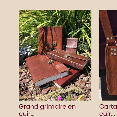
Grand grimoire en
Cart
cuir...
cuir...