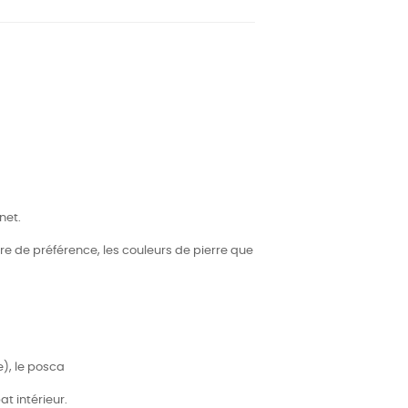
net.
re de préférence, les couleurs de pierre que
e), le posca
t intérieur.