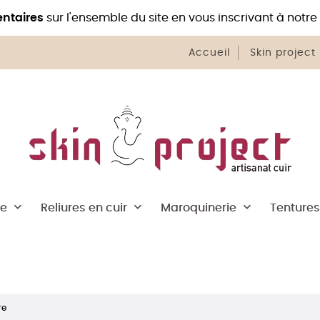
ntaires
sur l'ensemble du site en vous inscrivant à notre
Accueil
Skin project
he
Reliures en cuir
Maroquinerie
Tentures
re