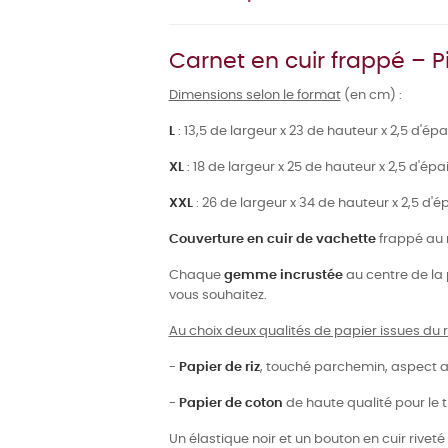
Carnet en cuir frappé – P
Dimensions selon le format
(en cm) :
L
: 13,5 de largeur x 23 de hauteur x 2,5 d'ép
XL
: 18 de largeur x 25 de hauteur x 2,5 d'épa
XXL
: 26 de largeur x 34 de hauteur x 2,5 d'é
Couverture en cuir de vachette
frappé au 
Chaque
gemme incrustée
au centre de la 
vous souhaitez.
Au choix deux qualités de papier issues du
-
Papier de riz
, touché parchemin, aspect 
-
Papier de coton
de haute qualité pour le t
Un élastique noir et un bouton en cuir riveté