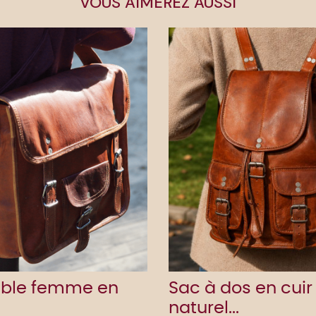
VOUS AIMEREZ AUSSI
able femme en
Sac à dos en cuir
naturel...