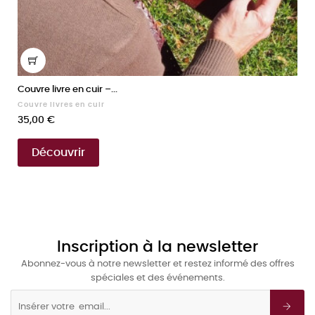
Couvre livre en cuir –...
Couvre livres en cuir
Prix
35,00 €
Découvrir
Inscription à la newsletter
Abonnez-vous à notre newsletter et restez informé des offres
spéciales et des événements.