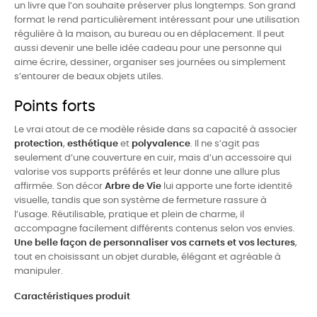
un livre que l’on souhaite préserver plus longtemps. Son grand
format le rend particulièrement intéressant pour une utilisation
régulière à la maison, au bureau ou en déplacement. Il peut
aussi devenir une belle idée cadeau pour une personne qui
aime écrire, dessiner, organiser ses journées ou simplement
s’entourer de beaux objets utiles.
Points forts
Le vrai atout de ce modèle réside dans sa capacité à associer
protection
,
esthétique
et
polyvalence
. Il ne s’agit pas
seulement d’une couverture en cuir, mais d’un accessoire qui
valorise vos supports préférés et leur donne une allure plus
affirmée. Son décor
Arbre de Vie
lui apporte une forte identité
visuelle, tandis que son système de fermeture rassure à
l’usage. Réutilisable, pratique et plein de charme, il
accompagne facilement différents contenus selon vos envies.
Une belle façon de personnaliser vos carnets et vos lectures
,
tout en choisissant un objet durable, élégant et agréable à
manipuler.
Caractéristiques produit