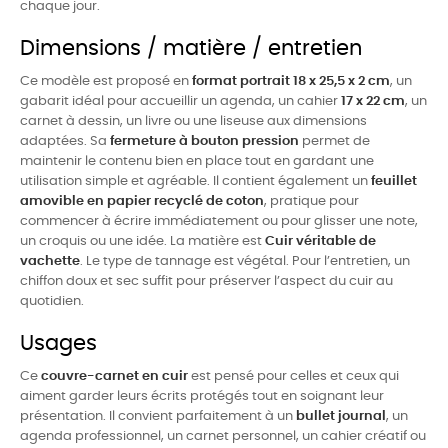
chaque jour.
Dimensions / matière / entretien
Ce modèle est proposé en
format portrait 18 x 25,5 x 2 cm
, un
gabarit idéal pour accueillir un agenda, un cahier
17 x 22 cm
, un
carnet à dessin, un livre ou une liseuse aux dimensions
adaptées. Sa
fermeture à bouton pression
permet de
maintenir le contenu bien en place tout en gardant une
utilisation simple et agréable. Il contient également un
feuillet
amovible en papier recyclé de coton
, pratique pour
commencer à écrire immédiatement ou pour glisser une note,
un croquis ou une idée. La matière est
Cuir véritable de
vachette
. Le type de tannage est végétal. Pour l’entretien, un
chiffon doux et sec suffit pour préserver l’aspect du cuir au
quotidien.
Usages
Ce
couvre-carnet en cuir
est pensé pour celles et ceux qui
aiment garder leurs écrits protégés tout en soignant leur
présentation. Il convient parfaitement à un
bullet journal
, un
agenda professionnel, un carnet personnel, un cahier créatif ou