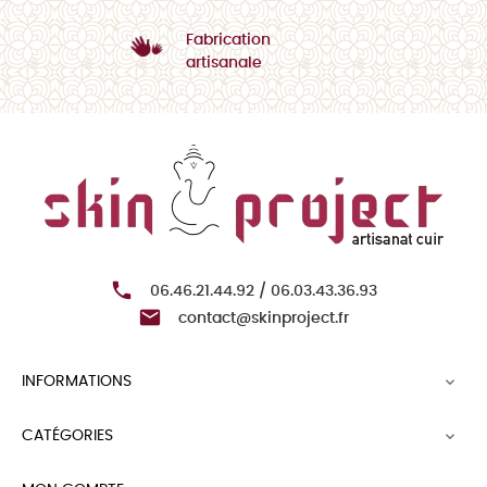
Fabrication
artisanale

06.46.21.44.92 / 06.03.43.36.93

contact@skinproject.fr
INFORMATIONS

CATÉGORIES
