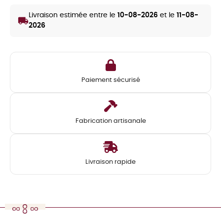
Livraison estimée entre le
10-08-2026
et le
11-08-
local_shipping
2026
Paiement sécurisé
Fabrication artisanale
Livraison rapide