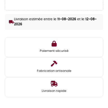
Livraison estimée entre le
11-08-2026
et le
12-08-
local_shipping
2026
Paiement sécurisé
Fabrication artisanale
Livraison rapide