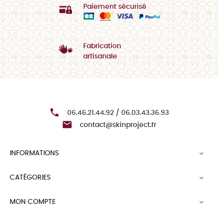
Paiement sécurisé
Fabrication
artisanale

06.46.21.44.92 / 06.03.43.36.93

contact@skinproject.fr
INFORMATIONS

CATÉGORIES

MON COMPTE
