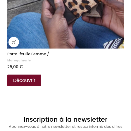
Porte-feuille Femme /...
Maroquinerie
Prix
25,00 €
Découvrir
Inscription à la newsletter
Abonnez-vous à notre newsletter et restez informé des offres