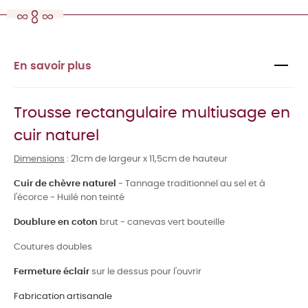
En savoir plus
Trousse rectangulaire multiusage en
cuir naturel
Dimensions
: 21cm de largeur x 11,5cm de hauteur
Cuir de chèvre naturel
- Tannage traditionnel au sel et à
l'écorce - Huilé non teinté
Doublure en coton
brut - canevas vert bouteille
Coutures doubles
Fermeture éclair
sur le dessus pour l'ouvrir
Fabrication artisanale