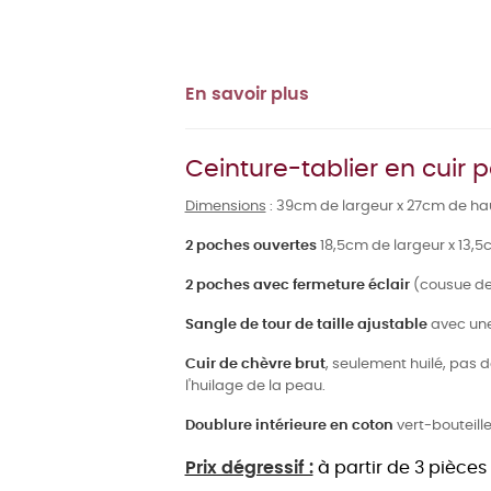
En savoir plus
Ceinture-tablier en cuir 
Dimensions
: 39cm de largeur x 27cm de ha
2 poches ouvertes
18,5cm de largeur x 13,
2 poches avec fermeture éclair
(cousue de 
Sangle de tour de taille ajustable
avec une
Cuir de chèvre brut
, seulement huilé, pas 
l'huilage de la peau.
Doublure intérieure en coton
vert-bouteill
Prix dégressif :
à partir de 3 pièces 