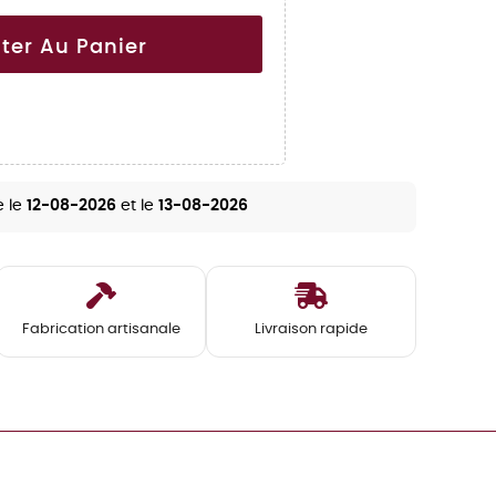
ter Au Panier
e le
12-08-2026
et le
13-08-2026
Fabrication artisanale
Livraison rapide