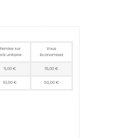
Remise sur
Vous
prix unitaire
économisez
5,00 €
15,00 €
10,00 €
50,00 €