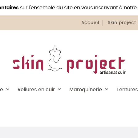
ntaires
sur l'ensemble du site en vous inscrivant à notre
Accueil
Skin project
he
Reliures en cuir
Maroquinerie
Tentures