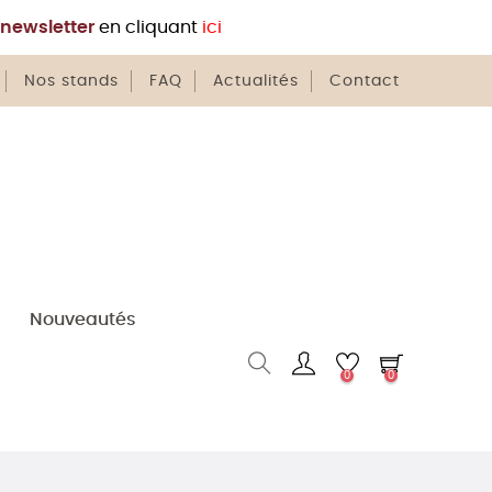
newsletter
en cliquant
ici
Nos stands
FAQ
Actualités
Contact
Nouveautés
0
0