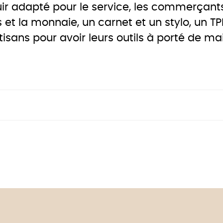
uir adapté pour le service, les commerçants
 et la monnaie, un carnet et un stylo, un TPE..
tisans pour avoir leurs outils à porté de mai