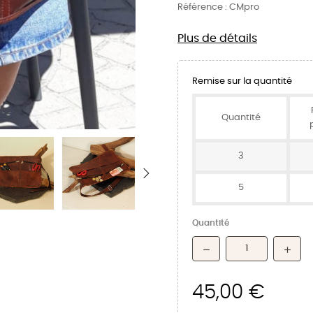
Référence :
CMpro
Plus de détails
Remise sur la quantité
Quantité
3
5
Quantité
45,00 €