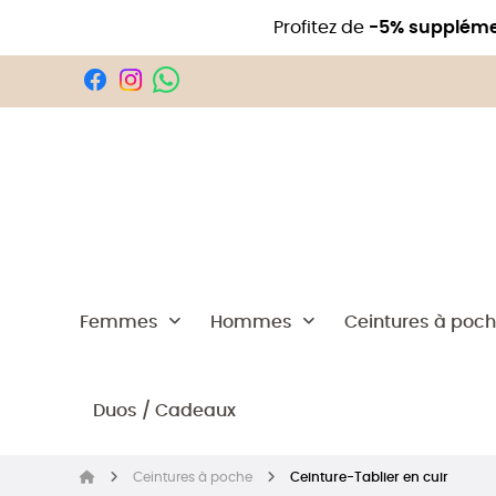
Profitez de
-5% suppléme
Femmes
Hommes
Ceintures à poc
Duos / Cadeaux
Ceintures à poche
Ceinture-Tablier en cuir