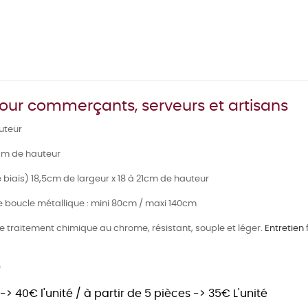
pour commerçants, serveurs et artisans
uteur
5cm de hauteur
biais) 18,5cm de largeur x 18 à 21cm de hauteur
 boucle métallique : mini 80cm / maxi 140cm
de traitement chimique au chrome, résistant, souple et léger.
Entretien
e
-> 40€ l'unité / à partir de 5 pièces -> 35€ L'unité