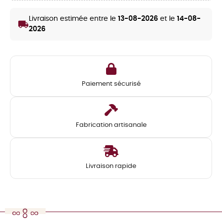
Livraison estimée entre le
13-08-2026
et le
14-08-
local_shipping
2026
Paiement sécurisé
Fabrication artisanale
Livraison rapide