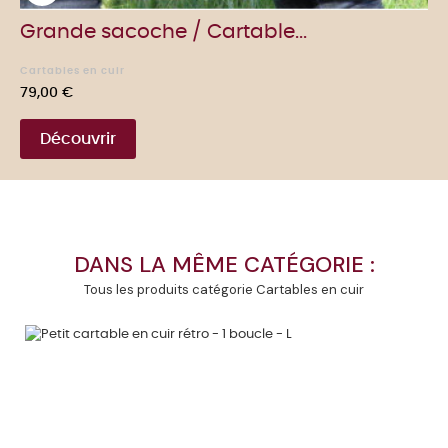
Grande sacoche / Cartable...
Cartables en cuir
Prix
79,00 €
Découvrir
DANS LA MÊME CATÉGORIE :
Tous les produits catégorie Cartables en cuir