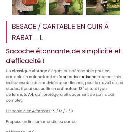
BESACE / CARTABLE EN CUIR À
RABAT - L
Sacoche étonnante de simplicité et
d'efficacité !
Un
classique
vintage
élégant et indémodable pour ce
cartable en
cuir naturel
de
fabrication artisanale
. Accessoire
indispensable des activités quotidiennes, pour le travail ou les
études, il peut accueillir un
ordinateur 13"
et tout type
de
formats A4
, qu'il protégera efficacement de son rabat
complet.
Disponible en 4 formats
: S / M / L / XL
Proposé en finition arrondie ou carrée