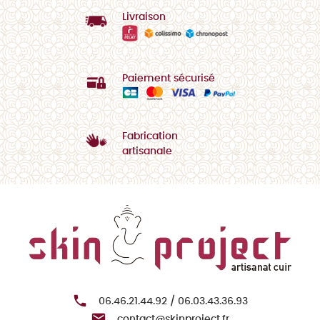
Livraison
Paiement sécurisé
Fabrication
artisanale

06.46.21.44.92 / 06.03.43.36.93

contact@skinproject.fr