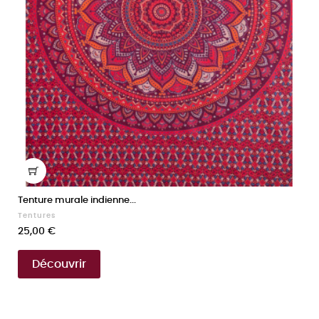
Tenture murale indienne...
Tentures
Prix
25,00 €
Découvrir