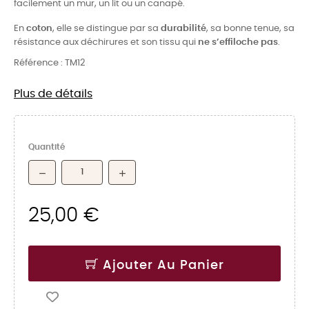
facilement un mur, un lit ou un canapé.
En
coton
, elle se distingue par sa
durabilité
, sa bonne tenue, sa
résistance aux déchirures et son tissu qui
ne s’effiloche pas
.
Référence :
TM12
Plus de détails
Quantité
25,00 €
Ajouter Au Panier