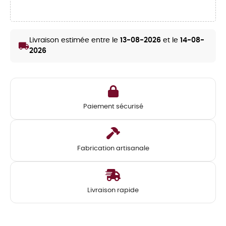
Livraison estimée entre le
13-08-2026
et le
14-08-
local_shipping
2026
Paiement sécurisé
Fabrication artisanale
Livraison rapide