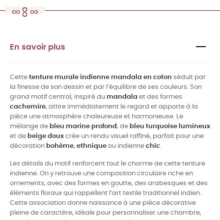
En savoir plus
Cette
tenture murale indienne mandala en coton
séduit par
la finesse de son dessin et par l’équilibre de ses couleurs. Son
grand motif central, inspiré du
mandala
et des formes
cachemire
, attire immédiatement le regard et apporte à la
pièce une atmosphère chaleureuse et harmonieuse. Le
mélange de
bleu marine profond
, de
bleu turquoise lumineux
et de
beige doux
crée un rendu visuel raffiné, parfait pour une
décoration
bohème
,
ethnique
ou indienne
chic
.
Les détails du motif renforcent tout le charme de cette tenture
indienne. On y retrouve une composition circulaire riche en
ornements, avec des formes en goutte, des arabesques et des
éléments floraux qui rappellent l’art textile traditionnel indien.
Cette association donne naissance à une pièce décorative
pleine de caractère, idéale pour personnaliser une chambre,