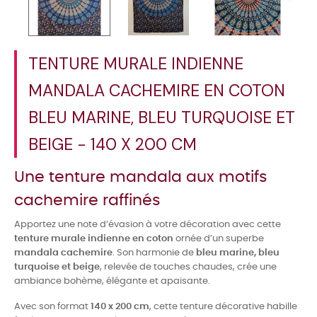
TENTURE MURALE INDIENNE
MANDALA CACHEMIRE EN COTON
BLEU MARINE, BLEU TURQUOISE ET
BEIGE - 140 X 200 CM
Une tenture mandala aux motifs
cachemire raffinés
Apportez une note d’évasion à votre décoration avec cette
tenture murale indienne en coton
ornée d’un superbe
mandala cachemire
. Son harmonie de
bleu marine, bleu
turquoise et beige
, relevée de touches chaudes, crée une
ambiance bohème, élégante et apaisante.
Avec son format
140 x 200 cm
, cette tenture décorative habille