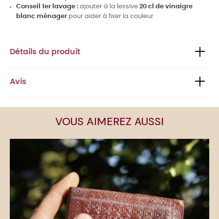
Conseil 1er lavage :
ajouter à la lessive
20 cl de vinaigre
blanc ménager
pour aider à fixer la couleur
Détails du produit
Avis
VOUS AIMEREZ AUSSI