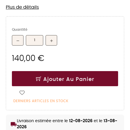
Plus de détails
Quantité
140,00 €
Ajouter Au Panier
DERNIERS ARTICLES EN STOCK
Livraison estimée entre le
12-08-2026
et le
13-08-
local_shipping
2026