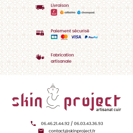
Livraison
Paiement sécurisé
Fabrication
artisanale

06.46.21.44.92 / 06.03.43.36.93

contact@skinproject.fr