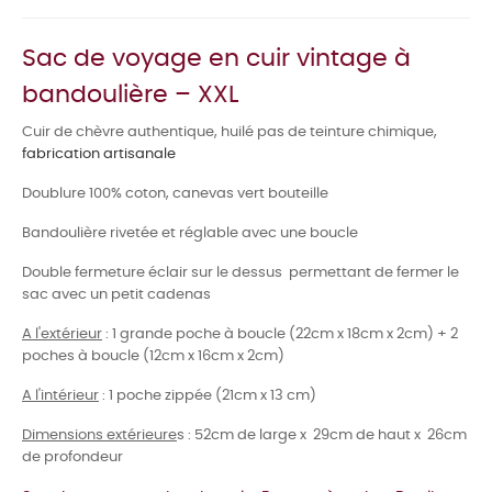
Sac de voyage en cuir vintage à
bandoulière – XXL
Cuir de chèvre authentique, huilé pas de teinture chimique,
fabrication artisanale
Doublure 100% coton, canevas vert bouteille
Bandoulière rivetée et réglable avec une boucle
Double fermeture éclair sur le dessus permettant de fermer le
sac avec un petit cadenas
A l'extérieur
: 1 grande poche à boucle (22cm x 18cm x 2cm) + 2
poches à boucle (12cm x 16cm x 2cm)
A l'intérieur
: 1 poche zippée (21cm x 13 cm)
Dimensions extérieure
s : 52cm de large x 29cm de haut x 26cm
de profondeur