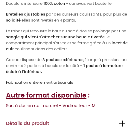
Doublure intérieure
100% coton
- canevas vert bouteille
Bretelles ajustables
par des curseurs coulissants, pour plus de
solidité
elles sont rivetés en 4 points.
Le rabat qui recouvre le haut du sac à dos se prolonge par une
sangle qui vient s'attacher sur une boucle rivetée
, le
compartiment principal s'ouvre et se ferme grâce à un
lacet de
cuir
coulissant dans des oeillets.
Ce sac dispose de
3 poches extérieures
, 1 large à pressions au
centre et 2 petites à boucle sur le côté +
1 poche à fermeture
éclair à l'intérieur.
Fabrication entièrement artisanale
Autre format disponible
:
Sac à dos en cuir naturel - Vadrouilleur - M
Détails du produit