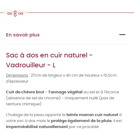
En savoir plus
Sac à dos en cuir naturel -
Vadrouilleur - L
Dimensions
: 27cm de largeur x 40 cm de hauteur x 15,5cm
d'épaisseur
Cuir de chèvre brut
-
Tannage végétal
au sel et à l'écorce
(absence de sel de chrome) - Uniquement huilé (pas de
teinture chimique)
L'huilage de la peau apporte la
teinte marron cuir naturel
à
votre sac à dos mais le
protège également de la pluie
, il est
imperméabilisé naturellement
par ce procédé.