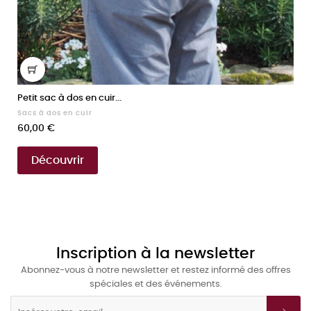
Petit sac à dos en cuir...
Sacs à dos en cuir
Prix
60,00 €
Découvrir
Inscription à la newsletter
Abonnez-vous à notre newsletter et restez informé des offres
spéciales et des événements.