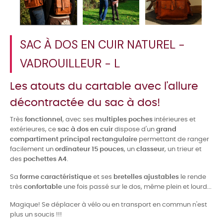
SAC À DOS EN CUIR NATUREL -
VADROUILLEUR - L
Les atouts du cartable avec l'allure
décontractée du sac à dos!
Très
fonctionnel
, avec ses
multiples poches
intérieures et
extérieures, ce
sac à dos en cuir
dispose d'un
grand
compartiment principal rectangulaire
permettant de ranger
facilement un
ordinateur 15 pouces
, un
classeur
, un trieur et
des
pochettes A4
.
Sa
forme caractéristique
et ses
bretelles ajustables
le rende
très
confortable
une fois passé sur le dos, même plein et lourd...
Magique! Se déplacer à vélo ou en transport en commun n'est
plus un soucis !!!