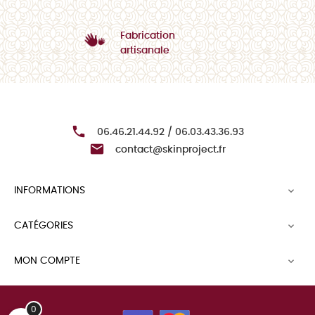
Fabrication
artisanale

06.46.21.44.92 / 06.03.43.36.93

contact@skinproject.fr
INFORMATIONS

CATÉGORIES

MON COMPTE

0