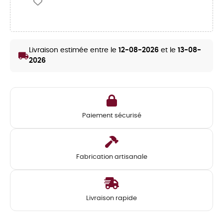
Livraison estimée entre le
12-08-2026
et le
13-08-
local_shipping
2026
Paiement sécurisé
Fabrication artisanale
Livraison rapide