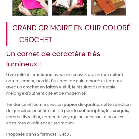
GRAND GRIMOIRE EN CUIR COLORÉ
– CROCHET
Un carnet de caractère très
lumineux !
Livre relié à l'ancienne
avec une couverture en
cuir coloré
naturellement, bordé d'un lacet de cuir torsadé et fermant
avec un
crochet en laiton vieilli
, le résultat d'un subtile
mélange d'authenticité et de modernité.
Tendance et fournie avec un
papier de qualit
é, cette sélection
de grimoires peut être utilisé pour la
calligraphie
, les
croquis
,
comme
livre d'or
, carnet de voyage ou accessoire pour les
costumes à l'influence Steampunk.
Proposés dans 2 formats
: L et XL