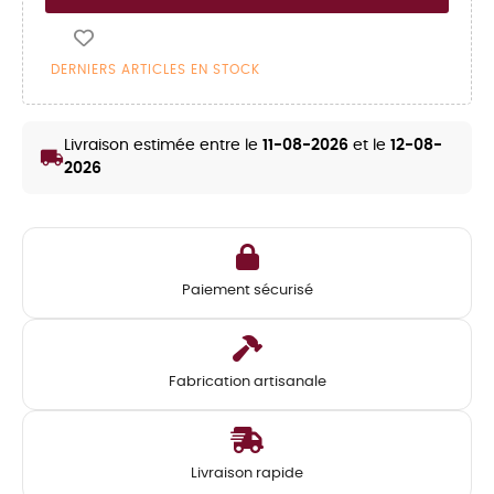
DERNIERS ARTICLES EN STOCK
Livraison estimée entre le
11-08-2026
et le
12-08-
local_shipping
2026
Paiement sécurisé
Fabrication artisanale
Livraison rapide