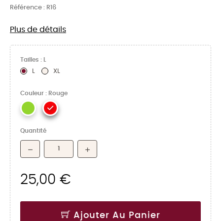
Référence :
R16
Plus de détails
Tailles : L
L
XL
Couleur : Rouge
Quantité
25,00 €
Ajouter Au Panier