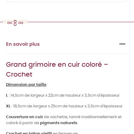
En savoir plus
Grand grimoire en cuir coloré –
Crochet
Dimension par taille
:
L
: 14,5cm de largeur x 22cm de hauteur x 3,5cm d'épaisseur
XL
: 18,5cm de largeur x 25cm de hauteur x 3,5cm d'épaisseur
Couverture en cuir
de vachette, tanné traditionnellement et
coloré à partir de
pigments naturels
.
Crochet en laiton vieilli
en fermeture