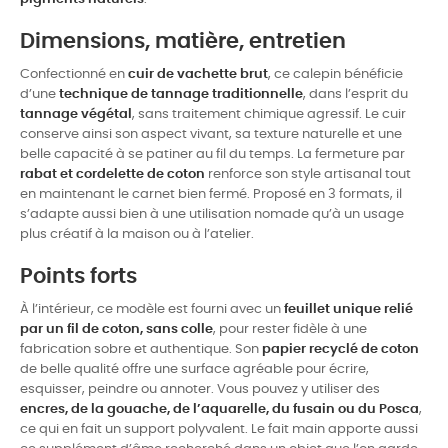
Dimensions, matière, entretien
Confectionné en
cuir de vachette brut
, ce calepin bénéficie
d’une
technique de tannage traditionnelle
, dans l’esprit du
tannage végétal
, sans traitement chimique agressif. Le cuir
conserve ainsi son aspect vivant, sa texture naturelle et une
belle capacité à se patiner au fil du temps. La fermeture par
rabat et cordelette de coton
renforce son style artisanal tout
en maintenant le carnet bien fermé. Proposé en 3 formats, il
s’adapte aussi bien à une utilisation nomade qu’à un usage
plus créatif à la maison ou à l’atelier.
Points forts
À l’intérieur, ce modèle est fourni avec un
feuillet unique relié
par un fil de coton, sans colle
, pour rester fidèle à une
fabrication sobre et authentique. Son
papier recyclé de coton
de belle qualité offre une surface agréable pour écrire,
esquisser, peindre ou annoter. Vous pouvez y utiliser des
encres, de la gouache, de l’aquarelle, du fusain ou du Posca
,
ce qui en fait un support polyvalent. Le fait main apporte aussi