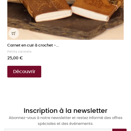
Carnet en cuir à crochet -...
Petits carnets
Prix
25,00 €
Découvrir
Inscription à la newsletter
Abonnez-vous à notre newsletter et restez informé des offres
spéciales et des événements.