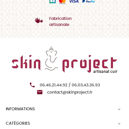
Fabrication
artisanale

06.46.21.44.92 / 06.03.43.36.93

contact@skinproject.fr
INFORMATIONS

CATÉGORIES
