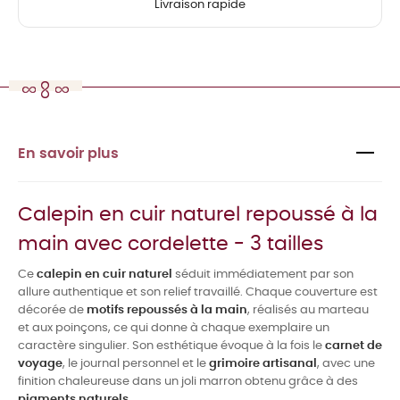
Livraison rapide
En savoir plus
Calepin en cuir naturel repoussé à la
main avec cordelette - 3 tailles
Ce
calepin en cuir naturel
séduit immédiatement par son
allure authentique et son relief travaillé. Chaque couverture est
décorée de
motifs repoussés à la main
, réalisés au marteau
et aux poinçons, ce qui donne à chaque exemplaire un
caractère singulier. Son esthétique évoque à la fois le
carnet de
voyage
, le journal personnel et le
grimoire artisanal
, avec une
finition chaleureuse dans un joli marron obtenu grâce à des
pigments naturels
.