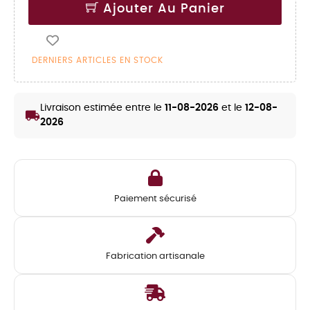
Ajouter Au Panier
DERNIERS ARTICLES EN STOCK
Livraison estimée entre le
11-08-2026
et le
12-08-
local_shipping
2026
Paiement sécurisé
Fabrication artisanale