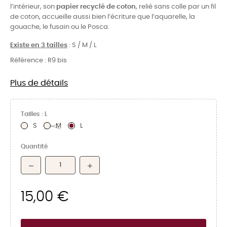
l’intérieur, son
papier recyclé de coton
, relié sans colle par un fil
de coton, accueille aussi bien l’écriture que l’aquarelle, la
gouache, le fusain ou le Posca.
Existe en 3 tailles
: S / M / L
Référence :
R9 bis
Plus de détails
Tailles : L
S
M
L
Quantité
15,00 €