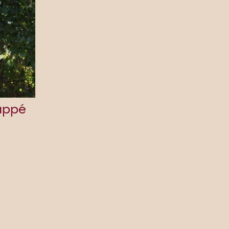
rappé