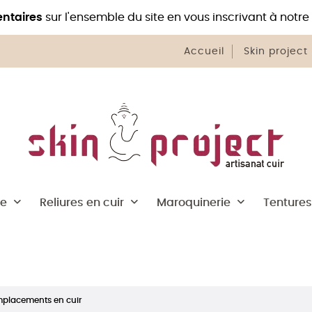
ntaires
sur l'ensemble du site en vous inscrivant à notre
Accueil
Skin project
he
Reliures en cuir
Maroquinerie
Tentures
mplacements en cuir