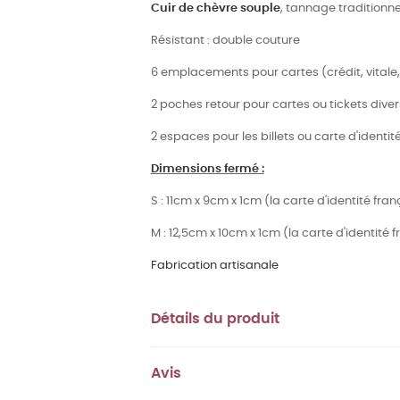
Cuir de chèvre souple
, tannage traditionne
Résistant : double couture
6 emplacements pour cartes (crédit, vitale, fi
2 poches retour pour cartes ou tickets diver
2 espaces pour les billets ou carte d'identit
Dimensions fermé :
S : 11cm x 9cm x 1cm (la carte d'identité fra
M : 12,5cm x 10cm x 1cm (la carte d'identit
Fabrication artisanale
Détails du produit
Avis