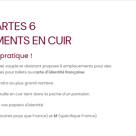
RTES 6
ENTS EN CUIR
pratique !
re
l, souple et résistant propose 6 emplacements pour des
es pour billets ou
carte d'identité française
.
iendra au plus grand nombre.
euille en cuir tient dans la poche d'un pantalon.
vos papiers d'identité :
 autres pays que France) et
M
(spécifique France)