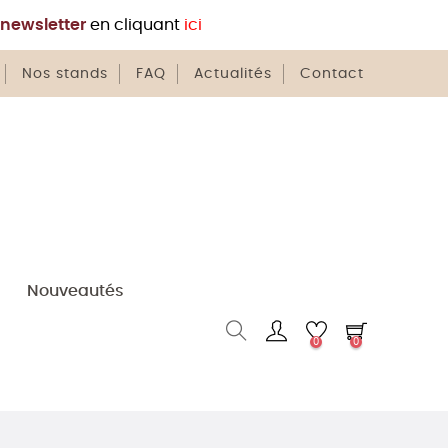
newsletter
en cliquant
ici
Nos stands
FAQ
Actualités
Contact
Nouveautés
0
0