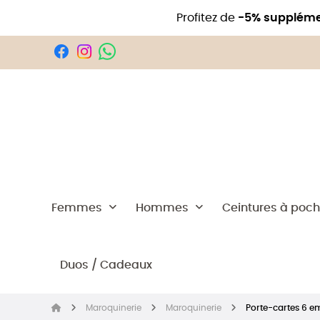
Profitez de
-5% suppléme
Femmes
Hommes
Ceintures à poc
Duos / Cadeaux
Maroquinerie
Maroquinerie
Porte-cartes 6 e