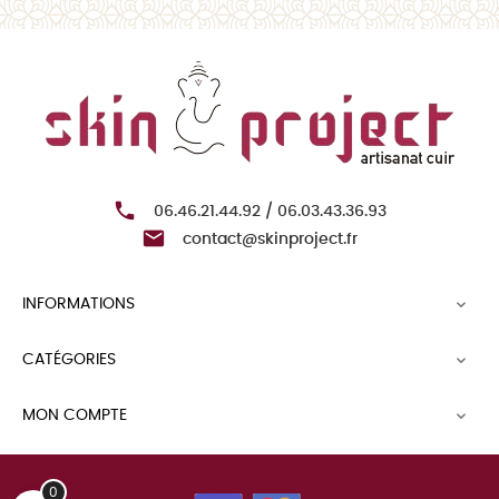

06.46.21.44.92 / 06.03.43.36.93

contact@skinproject.fr
INFORMATIONS

CATÉGORIES

MON COMPTE

0