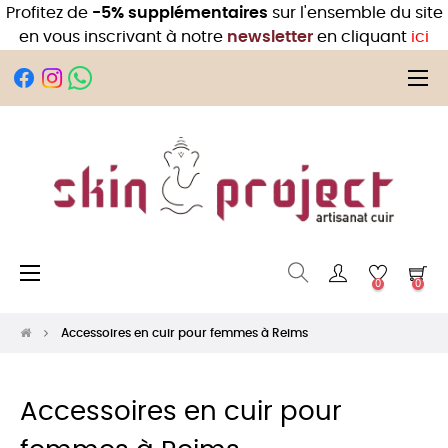
Profitez de
-5% supplémentaires
sur l'ensemble du site
en vous inscrivant à notre
newsletter
en cliquant
ici
Bas
☰
la
nav
Basculer
☰
0
0
la
navigation
Accessoires en cuir pour femmes à Reims
Accessoires en cuir pour