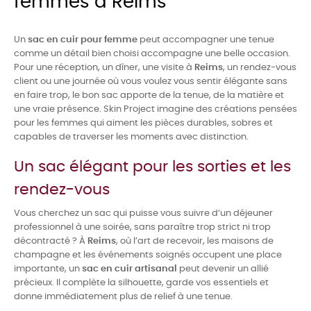
femmes à Reims
Un
sac en cuir pour femme
peut accompagner une tenue
comme un détail bien choisi accompagne une belle occasion.
Pour une réception, un dîner, une visite à
Reims
, un rendez-vous
client ou une journée où vous voulez vous sentir élégante sans
en faire trop, le bon sac apporte de la tenue, de la matière et
une vraie présence. Skin Project imagine des créations pensées
pour les femmes qui aiment les pièces durables, sobres et
capables de traverser les moments avec distinction.
Un sac élégant pour les sorties et les
rendez-vous
Vous cherchez un sac qui puisse vous suivre d’un déjeuner
professionnel à une soirée, sans paraître trop strict ni trop
décontracté ? À
Reims
, où l’art de recevoir, les maisons de
champagne et les événements soignés occupent une place
importante, un
sac en cuir artisanal
peut devenir un allié
précieux. Il complète la silhouette, garde vos essentiels et
donne immédiatement plus de relief à une tenue.