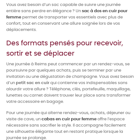
Vous avez besoin d’un sac capable de suivre une journée
entière sans perdre en élégance ? Un
sac à dos en cuir pour
femme
permet de transporter vos essentiels avec plus de
confort, tout en conservant une allure soignée lors de vos
déplacements.
Des formats pensés pour recevoir,
sortir et se déplacer
Une journée à Reims peut commencer par un rendez-vous, se
poursuivre par quelques achats, puis se terminer par une
invitation ou une dégustation de champagne. Vous avez besoin
d’un
petit sac en cuir
qui contienne vos indispensables sans
alourdir votre allure ? Téléphone, clés, portefeuille, maquillage,
lunettes ou carnet doivent trouver leur place sans transformer
votre accessoire en bagage.
Pour une journée qui alterne rendez-vous, achats, déjeuner ou
visite de cave, un
cabas en cuir pour femme
offre l’espace
nécessaire sans sacrifier le style. Il accompagne facilement
une silhouette élégante tout en restant pratique lorsque la
journée se prolonge.