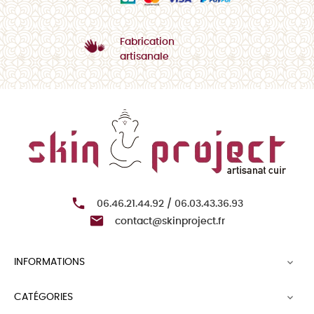
Fabrication
artisanale

06.46.21.44.92 / 06.03.43.36.93

contact@skinproject.fr
INFORMATIONS

CATÉGORIES
