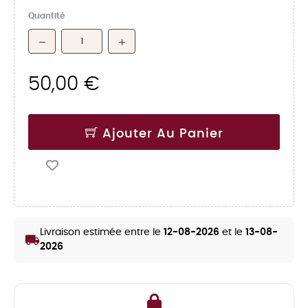
Quantité
50,00 €
Ajouter Au Panier
Livraison estimée entre le
12-08-2026
et le
13-08-
local_shipping
2026