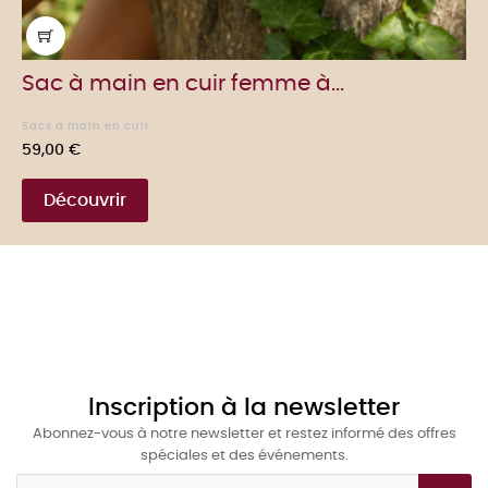
Sac à main en cuir femme à...
Sacs à main en cuir
Prix
59,00 €
Découvrir
Inscription à la newsletter
Abonnez-vous à notre newsletter et restez informé des offres
spéciales et des événements.