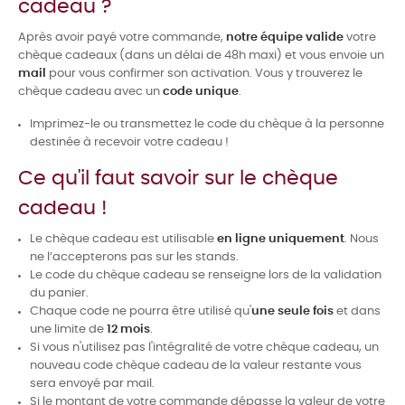
cadeau ?
Après avoir payé votre commande,
notre équipe valide
votre
chèque cadeaux (dans un délai de 48h maxi) et vous envoie un
mail
pour vous confirmer son activation. Vous y trouverez le
chèque cadeau avec un
code unique
.
Imprimez-le ou transmettez le code du chèque à la personne
destinée à recevoir votre cadeau !
Ce qu'il faut savoir sur le chèque
cadeau !
Le chèque cadeau est utilisable
en ligne uniquement
. Nous
ne l’accepterons pas sur les stands.
Le code du chèque cadeau se renseigne lors de la validation
du panier.
Chaque code ne pourra être utilisé qu'
une seule fois
et dans
une limite de
12 mois
.
Si vous n'utilisez pas l'intégralité de votre chèque cadeau, un
nouveau code chèque cadeau de la valeur restante vous
sera envoyé par mail.
Si le montant de votre commande dépasse la valeur de votre