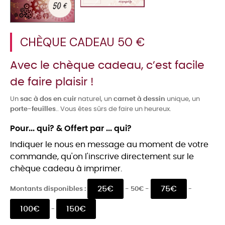
CHÈQUE CADEAU 50 €
Avec le chèque cadeau, c’est facile
de faire plaisir !
Un
sac à dos en cuir
naturel, un
carnet à dessin
unique, un
porte-feuilles
.. Vous êtes sûrs de faire un heureux.
Pour... qui? & Offert par ... qui?
Indiquer le nous en message au moment de votre
commande, qu'on l'inscrive directement sur le
chèque cadeau à imprimer.
25€
75€
Montants disponibles :
- 50€ -
-
100€
150€
-