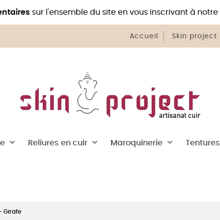
ntaires
sur l'ensemble du site en vous inscrivant à notre
Accueil
Skin project
he
Reliures en cuir
Maroquinerie
Tentures
- Girafe