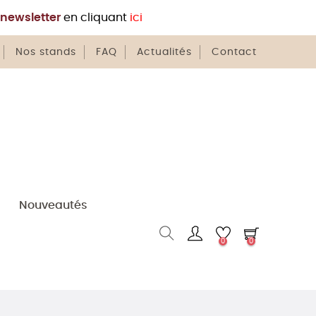
newsletter
en cliquant
ici
Nos stands
FAQ
Actualités
Contact
Nouveautés
0
0