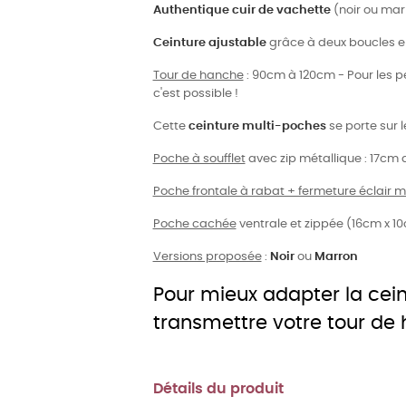
Authentique cuir de vachette
(noir ou mar
Ceinture ajustable
grâce à deux boucles 
Tour de hanche
: 90cm à 120cm - Pour les p
c'est possible !
Cette
ceinture multi-poches
se porte sur 
Poche à soufflet
avec zip métallique : 17cm 
Poche frontale à rabat + fermeture éclair m
Poche cachée
ventrale et zippée (16cm x 1
Versions proposée
:
Noir
ou
Marron
Pour mieux adapter la cei
transmettre votre tour de
Détails du produit