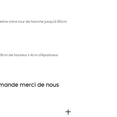
mettre votre tour de hanche jusqu'à 80cm
 x 8cm de hauteur x 4cm d'épaisseur
ommande merci de nous