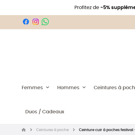
Profitez de
-5% suppléme
Femmes
Hommes
Ceintures à poc
Duos / Cadeaux
Ceintures à poche
Ceinture cuir à poches festival 