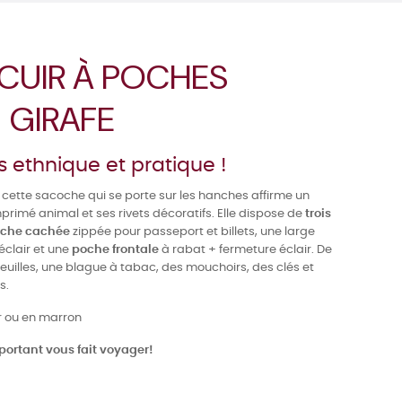
 CUIR À POCHES
- GIRAFE
 ethnique et pratique !
, cette sacoche qui se porte sur les hanches affirme un
rimé animal et ses rivets décoratifs. Elle dispose de
trois
che cachée
zippée pour passeport et billets, une large
éclair et une
poche frontale
à rabat + fermeture éclair. De
euilles, une blague à tabac, des mouchoirs, des clés et
s.
r ou en marron
 portant vous fait voyager!