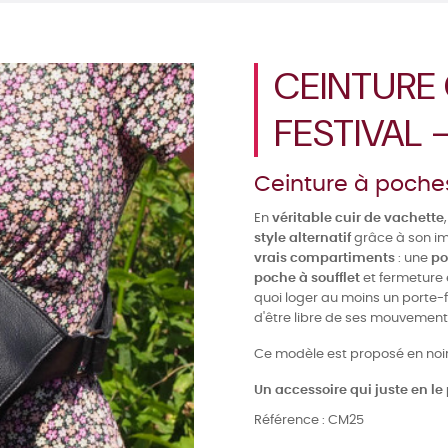
CEINTURE
FESTIVAL 
Ceinture à poches
En
véritable cuir de vachette
style alternatif
grâce à son imp
vrais compartiments
: une
po
poche à soufflet
et fermeture 
quoi loger au moins un porte-f
d'être libre de ses mouvement
Ce modèle est proposé en noi
Un accessoire qui juste en le
Référence :
CM25