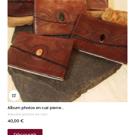
Album photos en cuir pierre...
Albums photos en cuir
Prix
40,00 €