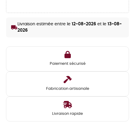
Livraison estimée entre le
12-08-2026
et le
13-08-
local_shipping
2026
Paiement sécurisé
Fabrication artisanale
Livraison rapide