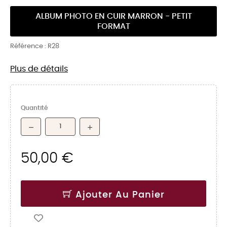
ALBUM PHOTO EN CUIR MARRON - PETIT
FORMAT
Référence :
R28
Plus de détails
Quantité
50,00 €
Ajouter Au Panier